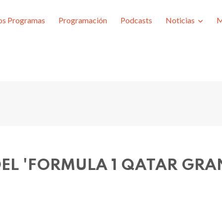
os Programas
Programación
Podcasts
Noticias
M
EL 'FORMULA 1 QATAR GRA