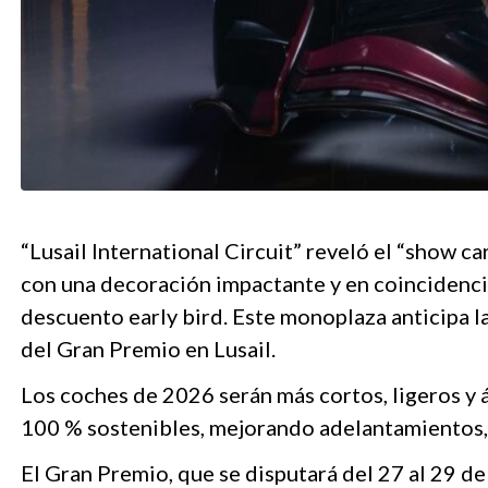
“Lusail International Circuit” reveló el “show c
con una decoración impactante y en coincidencia
descuento early bird. Este monoplaza anticipa l
del Gran Premio en Lusail.
Los coches de 2026 serán más cortos, ligeros y 
100 % sostenibles, mejorando adelantamientos, 
El Gran Premio, que se disputará del 27 al 29 de