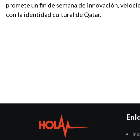
promete un fin de semana de innovación, veloci
con la identidad cultural de Qatar.
Enl
Ini