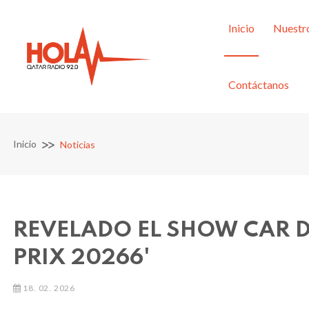
Inicio
Nuestr
Contáctanos
Inicio
Noticias
REVELADO EL SHOW CAR D
PRIX 20266'
18. 02. 2026