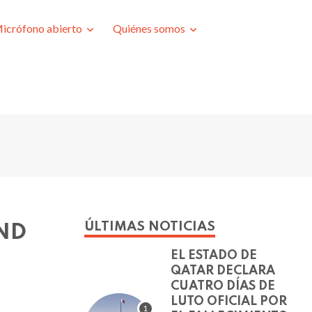
icrófono abierto
Quiénes somos
ÚLTIMAS NOTICIAS
ND
EL ESTADO DE
QATAR DECLARA
CUATRO DÍAS DE
LUTO OFICIAL POR