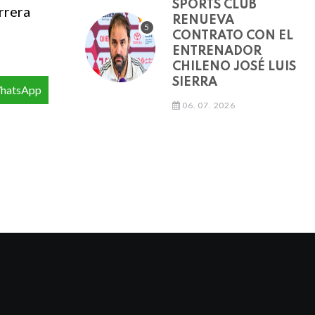
SPORTS CLUB
rrera
RENUEVA
CONTRATO CON EL
ENTRENADOR
CHILENO JOSÉ LUIS
SIERRA
hatsApp
06. 07. 2026