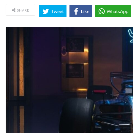
SHARE
Tweet
Like
WhatsApp