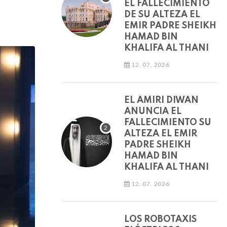
EL FALLECIMIENTO
DE SU ALTEZA EL
EMIR PADRE SHEIKH
HAMAD BIN
KHALIFA AL THANI
12. 07. 2026
EL AMIRI DIWAN
ANUNCIA EL
FALLECIMIENTO SU
ALTEZA EL EMIR
PADRE SHEIKH
HAMAD BIN
KHALIFA AL THANI
12. 07. 2026
LOS ROBOTAXIS