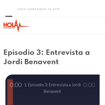
HOLA QATAR RADIO: 92.0 FM
Episodio 3: Entrevista a
Jordi Benavent
0:00
0:00
1. Episodio 3: Entrevista a Jordi
Benavent