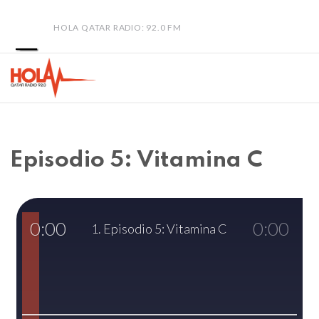
HOLA QATAR RADIO: 92.0 FM
Episodio 5: Vitamina C
0:00
0:00
1. Episodio 5: Vitamina C