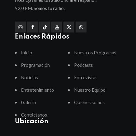
Hola Qatar es tu radio oficial en español.
92.0 FM. Somos tu radio.
Enlaces Rápidos
Inicio
Nuestros Programas
Programación
Podcasts
Noticias
Entrevistas
Entretenimiento
Nuestro Equipo
Galería
Quiénes somos
Contáctanos
Ubicación