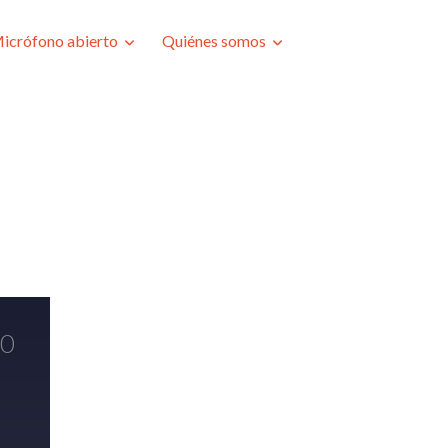
icrófono abierto
Quiénes somos
00