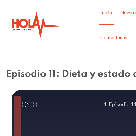
Inicio
Nuestr
Contáctanos
Episodio 11: Dieta y estado
0:00
1. Episodio 1