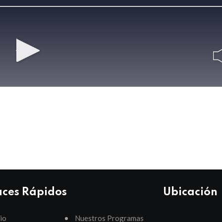
aces Rápidos
Ubicación
cio
Nuestros Programas