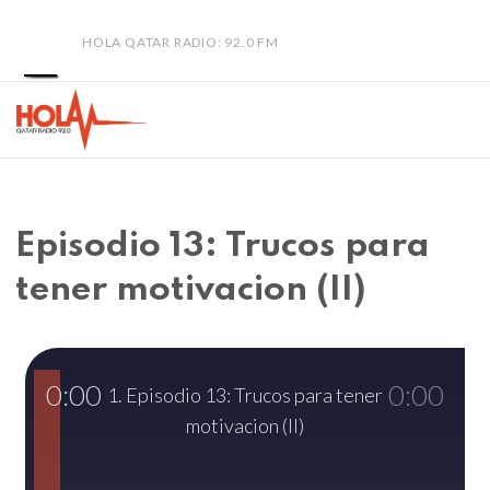
HOLA QATAR RADIO: 92.0 FM
Episodio 13: Trucos para
tener motivacion (II)
0:00
0:00
1. Episodio 13: Trucos para tener
motivacion (II)