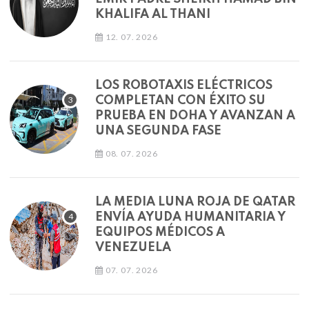
KHALIFA AL THANI
12. 07. 2026
LOS ROBOTAXIS ELÉCTRICOS
COMPLETAN CON ÉXITO SU
PRUEBA EN DOHA Y AVANZAN A
UNA SEGUNDA FASE
08. 07. 2026
LA MEDIA LUNA ROJA DE QATAR
ENVÍA AYUDA HUMANITARIA Y
EQUIPOS MÉDICOS A
VENEZUELA
07. 07. 2026